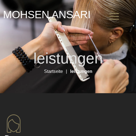
MOHSEN ANSARI
leistungen
Startseite
leistungen