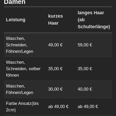
Damen
langes Haar
kurzes
Leistung
(ab
Haar
Schulterlänge)
Waschen,
Schneiden,
49,00 €
59,00 €
Föhnen/Legen
Waschen,
Schneiden, selber
35,00 €
35,00 €
föhnen
Waschen,
30,00 €
40,00 €
Föhnen/Legen
Farbe Ansatz(bis
ab 49,00 €
ab 49,00 €
2cm)