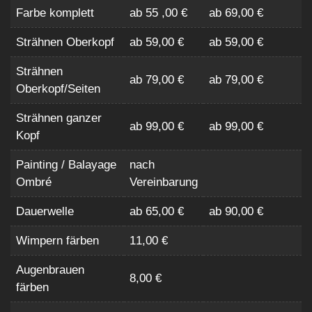
Farbe komplett
ab 55 ,00 €
ab 69,00 €
Strähnen Oberkopf
ab 59,00 €
ab 59,00 €
Strähnen
ab 79,00 €
ab 79,00 €
Oberkopf/Seiten
Strähnen ganzer
ab 99,00 €
ab 99,00 €
Kopf
Painting / Balayage
nach
Ombré
Vereinbarung
Dauerwelle
ab 65,00 €
ab 90,00 €
Wimpern färben
11,00 €
Augenbrauen
8,00 €
färben