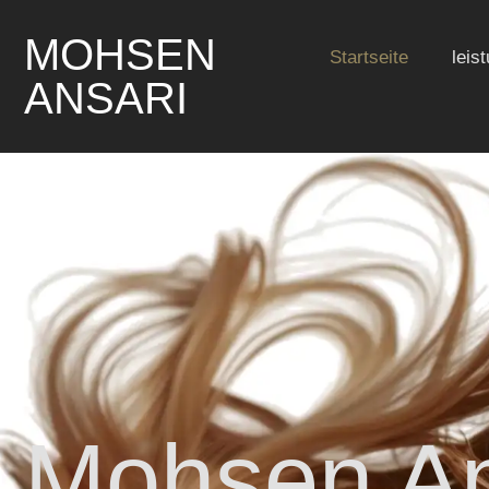
MOHSEN
Startseite
leis
ANSARI
Mohsen An