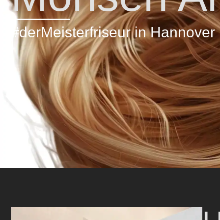
#derMeisterfriseur in Hannover