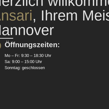
erzlich willkom
nsari
, Ihrem Meis
annover
Öffnungszeiten:
Mo – Fr: 9:30 – 18:30 Uhr
Sa: 9:00 – 15:00 Uhr
Sonntag: geschlossen