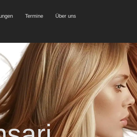
tungen
Termine
Über uns
sari